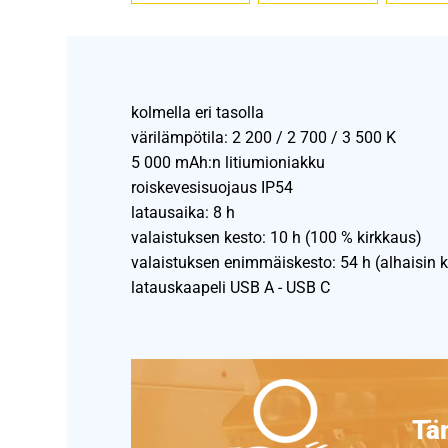
kolmella eri tasolla
värilämpötila: 2 200 / 2 700 / 3 500 K
5 000 mAh:n litiumioniakku
roiskevesisuojaus IP54
latausaika: 8 h
valaistuksen kesto: 10 h (100 % kirkkaus)
valaistuksen enimmäiskesto: 54 h (alhaisin k
latauskaapeli USB A - USB C
Täm