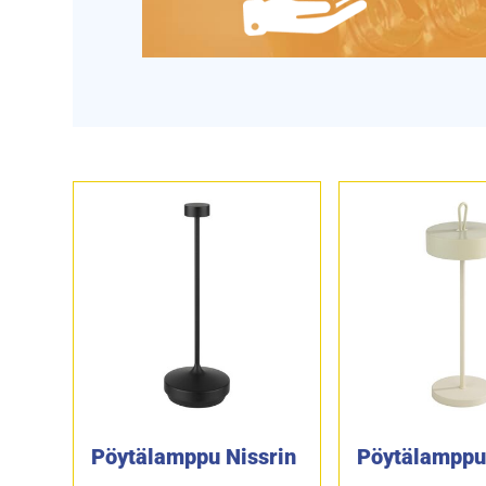
Pöytälamppu Nissrin
Pöytälamppu