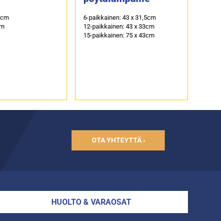
2cm
6-paikkainen: 43 x 31,5cm
cm
12-paikkainen: 43 x 33cm
15-paikkainen: 75 x 43cm
OTA YHTEYTTÄ ›
HUOLTO & VARAOSAT