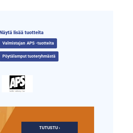
Näytä lisää tuotteita
APS -tuotteita
Pöytälamput tuoteryhmästä
TUTUSTU ›