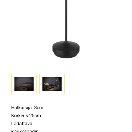
Halkaisija: 8cm
Korkeus 25cm
Ladattava
Kaukosäädin