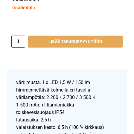
Lisätiedot ›
LISÄÄ TARJOUSPYYNTÖÖN
väri: musta, 1 x LED 1,5 W / 150 lm
himmennettävä kolmella eri tasolla
värilämpötila: 2 200 / 2 700 / 3 500 K
1 500 mAh:n litiumioniakku
roiskevesisuojaus IP54
latausaika: 2,5 h
valaistuksen kesto: 6,5 h (100 % kirkkaus)