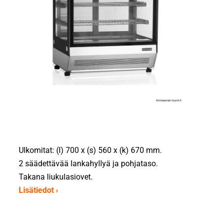
Ulkomitat: (l) 700 x (s) 560 x (k) 670 mm.
2 säädettävää lankahyllyä ja pohjataso.
Takana liukulasiovet.
Lisätiedot ›