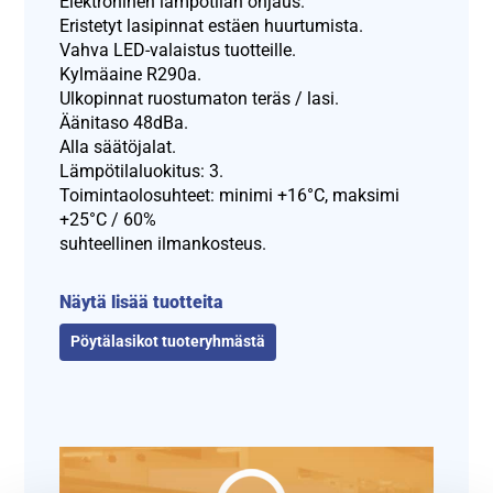
Elektroninen lämpötilan ohjaus.
Eristetyt lasipinnat estäen huurtumista.
Vahva LED-valaistus tuotteille.
Kylmäaine R290a.
Ulkopinnat ruostumaton teräs / lasi.
Äänitaso 48dBa.
Alla säätöjalat.
Lämpötilaluokitus: 3.
Toimintaolosuhteet: minimi +16°C, maksimi
+25°C / 60%
suhteellinen ilmankosteus.
Näytä lisää tuotteita
Pöytälasikot tuoteryhmästä