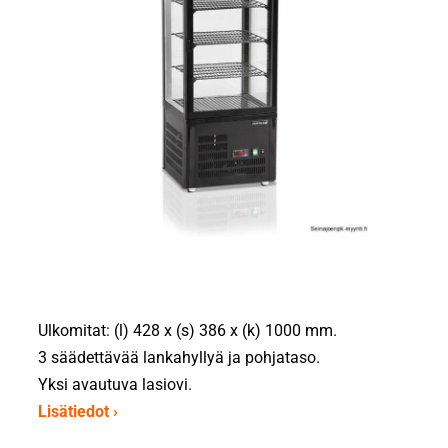
Ulkomitat: (l) 428 x (s) 386 x (k) 1000 mm.
3 säädettävää lankahyllyä ja pohjataso.
Yksi avautuva lasiovi.
Lisätiedot ›