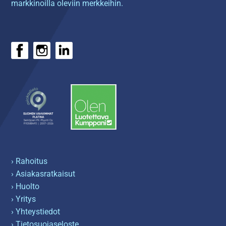
markkinoilla oleviin merkkeihin.
› Rahoitus
› Asiakasratkaisut
› Huolto
› Yritys
› Yhteystiedot
› Tietosuojaseloste