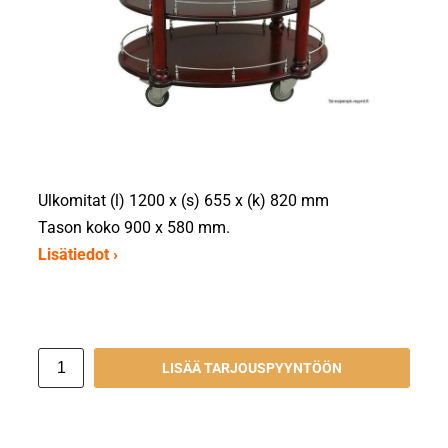
Ulkomitat (l) 1200 x (s) 655 x (k) 820 mm
Tason koko 900 x 580 mm.
Lisätiedot ›
LISÄÄ TARJOUSPYYNTÖÖN