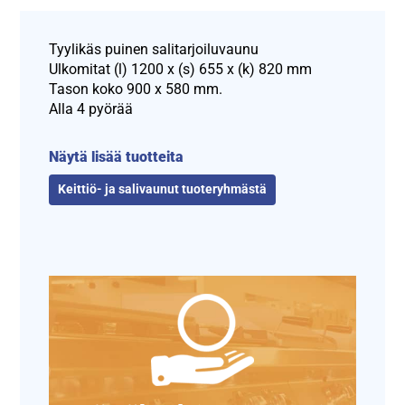
Tyylikäs puinen salitarjoiluvaunu
Ulkomitat (l) 1200 x (s) 655 x (k) 820 mm
Tason koko 900 x 580 mm.
Alla 4 pyörää
Näytä lisää tuotteita
Keittiö- ja salivaunut tuoteryhmästä