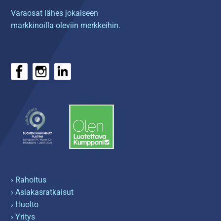
Varaosat lähes jokaiseen
markkinoilla oleviin merkkeihin.
› Rahoitus
› Asiakasratkaisut
› Huolto
› Yritys