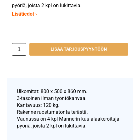
pyöriä, joista 2 kpl on lukittavia.
Lisätiedot ›
LISÄÄ TARJOUSPYYNTÖÖN
Ulkomitat: 800 x 500 x 860 mm.
3-tasoinen ilman työntökahvaa.
Kantavuus: 120 kg.
Rakenne ruostumatonta terästä.
Vaunussa on 4 kpl Mannerin kuulalaakeroituja
pyöriä, joista 2 kpl on lukittavia.