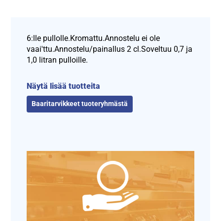
6:lle pullolle.Kromattu.Annostelu ei ole
vaai'ttu.Annostelu/painallus 2 cl.Soveltuu 0,7 ja
1,0 litran pulloille.
Näytä lisää tuotteita
Baaritarvikkeet tuoteryhmästä