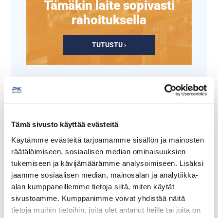
Tämäkin laite sopivasti
rahoituksella
TUTUSTU ›
Tämä sivusto käyttää evästeitä
Käytämme evästeitä tarjoamamme sisällön ja mainosten
räätälöimiseen, sosiaalisen median ominaisuuksien
tukemiseen ja kävijämäärämme analysoimiseen. Lisäksi
Tarjotin kitkapinnalla 36
Baaritiskin lasinpidin
jaamme sosiaalisen median, mainosalan ja analytiikka-
cm
alan kumppaneillemme tietoja siitä, miten käytät
sivustoamme. Kumppanimme voivat yhdistää näitä
tietoja muihin tietoihin, joita olet antanut heille tai joita on