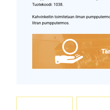
Tuotekoodi: 1038.
Kahvinkeitin toimitetaan ilman pumpputermos
litran pumpputermos.
Täm