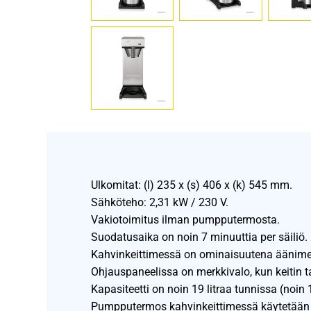
Ulkomitat: (l) 235 x (s) 406 x (k) 545 mm.
Sähköteho: 2,31 kW / 230 V.
Vakiotoimitus ilman pumpputermosta.
Suodatusaika on noin 7 minuuttia per säiliö.
Kahvinkeittimessä on ominaisuutena äänimer
Ohjauspaneelissa on merkkivalo, kun keitin ta
Kapasiteetti on noin 19 litraa tunnissa (noin
Pumpputermos kahvinkeittimessä käytetään