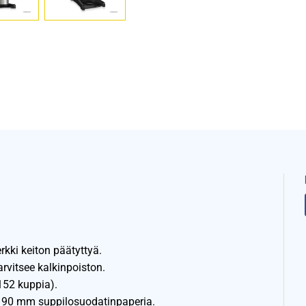
kki keiton päätyttyä.
rvitsee kalkinpoiston.
 152 kuppia).
 90 mm suppilosuodatinpaperia.