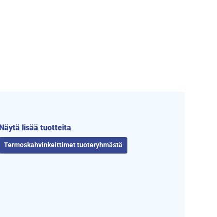
Näytä lisää tuotteita
Termoskahvinkeittimet tuoteryhmästä