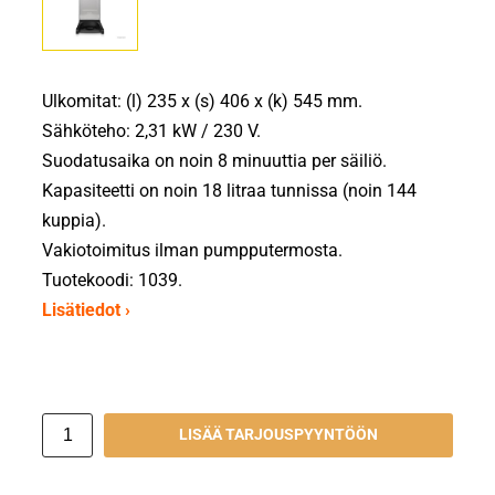
Ulkomitat: (l) 235 x (s) 406 x (k) 545 mm.
Sähköteho: 2,31 kW / 230 V.
Suodatusaika on noin 8 minuuttia per säiliö.
Kapasiteetti on noin 18 litraa tunnissa (noin 144
kuppia).
Vakiotoimitus ilman pumpputermosta.
Tuotekoodi: 1039.
Lisätiedot ›
LISÄÄ TARJOUSPYYNTÖÖN