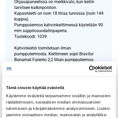
Ohjauspaneelissa on merkkivalo, kun keitin
tarvitsee kalkinpoiston.
Kapasiteetti on noin 18 litraa tunnissa (noin 144
kuppia).
Pumpputermos kahvinkeittimessä käytetään 90
mm suppilosuodatinpaperia.
Tuotekoodi: 1039.
Kahvinkeitin toimitetaan ilman
pumpputermosta. Keittimeen sopii Bravilor
Bonamat Furento 2,2 litran pumpputermos.
Näytä lisää tuotteita
Termoskahvinkeittimet tuoteryhmästä
Tämä sivusto käyttää evästeitä
Käytämme evästeitä tarjoamamme sisällön ja mainosten
räätälöimiseen, sosiaalisen median ominaisuuksien
tukemiseen ja kävijämäärämme analysoimiseen. Lisäksi
jaamme sosiaalisen median, mainosalan ja analytiikka-