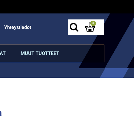
0
Yhteystiedot
AT
MUUT TUOTTEET
a