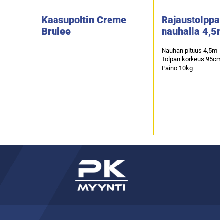
Kaasupoltin Creme
Rajaustolppa
Brulee
nauhalla 4,
Nauhan pituus 4,5m
Tolpan korkeus 95c
Paino 10kg