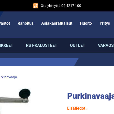
Ota yhteyttä 06 4217 100
astot
Rahoitus
Asiakasratkaisut
Huolto
Yritys
IKKEET
RST-KALUSTEET
OUTLET
VARAOS
rkinavaaja
Purkinavaaj
Lisätiedot ›