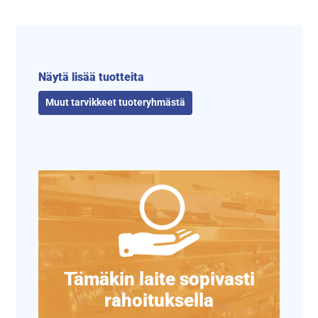
Näytä lisää tuotteita
Muut tarvikkeet tuoteryhmästä
Tämäkin laite sopivasti
rahoituksella