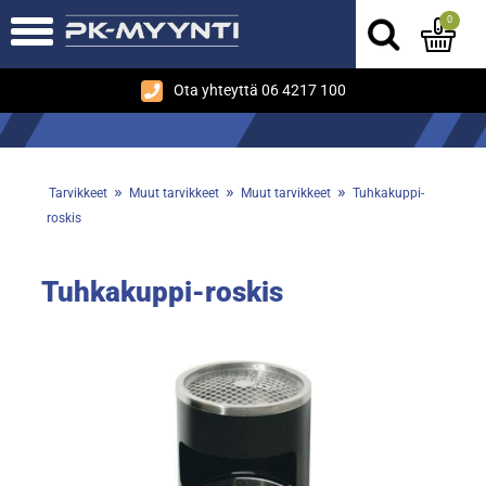
0
Ota yhteyttä 06 4217 100
»
»
»
Tarvikkeet
Muut tarvikkeet
Muut tarvikkeet
Tuhkakuppi-
roskis
Tuhkakuppi-roskis