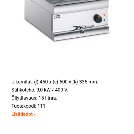
Ulkomitat: (l) 450 x (s) 600 x (k) 335 mm.
Sähköteho: 9,0 kW / 400 V.
Öljytilavuus: 15 litraa.
Tuotekoodi: 111.
Lisätiedot ›