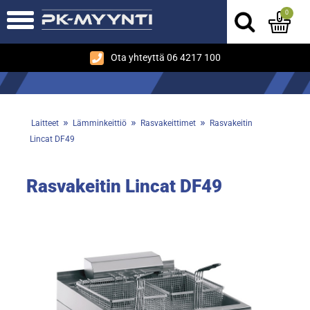
0
Ota yhteyttä 06 4217 100
»
»
»
Laitteet
Lämminkeittiö
Rasvakeittimet
Rasvakeitin
Lincat DF49
Rasvakeitin Lincat DF49