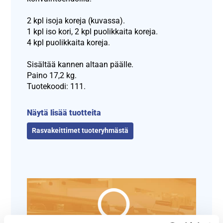
2 kpl isoja koreja (kuvassa).
1 kpl iso kori, 2 kpl puolikkaita koreja.
4 kpl puolikkaita koreja.
Sisältää kannen altaan päälle.
Paino 17,2 kg.
Tuotekoodi: 111.
Näytä lisää tuotteita
Rasvakeittimet tuoteryhmästä