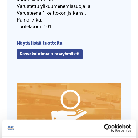
Varustettu ylikuumenemissuojalla.
Varusteena 1 keittokori ja kansi.
Paino: 7 kg.
Tuotekoodi: 101.
Näytä lisää tuotteita
Rasvakeittimet tuoteryhmästä
Tämäkin laite sopivasti