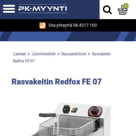
0
Ota yhteyttä 06 4217 100
»
»
»
Laitteet
Lämminkeittiö
Rasvakeittimet
Rasvakeitin
Redfox FE 07
Rasvakeitin Redfox FE 07