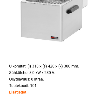
Ulkomitat: (l) 310 x (s) 420 x (k) 300 mm.
Sähköteho: 3,0 kW / 230 V.
Öljytilavuus: 8 litraa.
Tuotekoodi: 101.
Lisätiedot ›