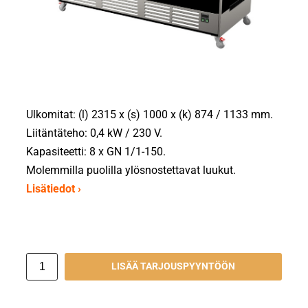
Ulkomitat: (l) 2315 x (s) 1000 x (k) 874 / 1133 mm.
Liitäntäteho: 0,4 kW / 230 V.
Kapasiteetti: 8 x GN 1/1-150.
Molemmilla puolilla ylösnostettavat luukut.
Lisätiedot ›
LISÄÄ TARJOUSPYYNTÖÖN