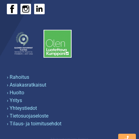
› Rahoitus
› Asiakasratkaisut
› Huolto
› Yritys
› Yhteystiedot
› Tietosuojaseloste
› Tilaus- ja toimitusehdot