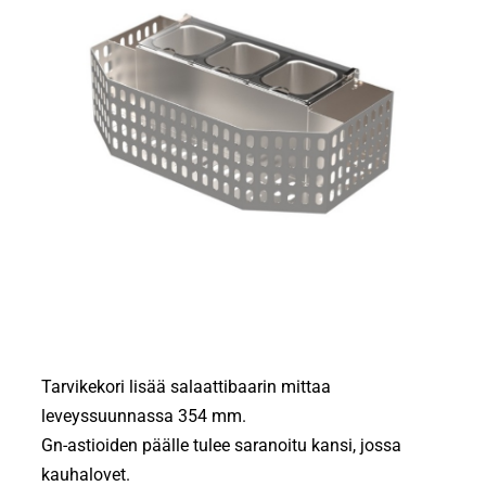
Tarvikekori lisää salaattibaarin mittaa
leveyssuunnassa 354 mm.
Gn-astioiden päälle tulee saranoitu kansi, jossa
kauhalovet.