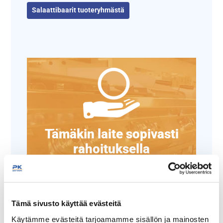
Salaattibaarit tuoteryhmästä
Tämäkin laite sopivasti
rahoituksella
TUTUSTU ›
Tämä sivusto käyttää evästeitä
Käytämme evästeitä tarjoamamme sisällön ja mainosten