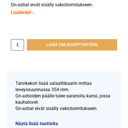
Gn-astiat eivät sisälly vakiotoimitukseen.
Lisätiedot ›
LISÄÄ TARJOUSPYYNTÖÖN
Tarvikekori lisää salaattibaarin mittaa
leveyssuunnassa 354 mm.
Gn-astioiden päälle tulee saranoitu kansi, jossa
kauhalovet.
Gn-astiat eivät sisälly vakiotoimitukseen.
Näytä lisää tuotteita