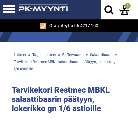
0
Ota yhteyttä 06 4217 100
»
»
»
»
Laitteet
Tarjoilulaitteet
Buffetvaunut
Salaattibaarit
Tarvikekori Restmec MBKL salaattibaarin päätyyn, lokerikko gn
1/6 astioille
Tarvikekori Restmec MBKL
salaattibaarin päätyyn,
lokerikko gn 1/6 astioille