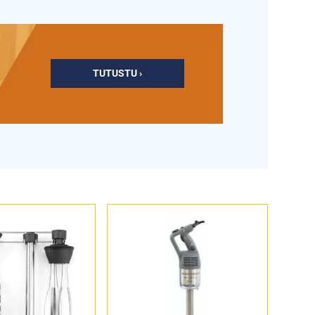
TUTUSTU ›