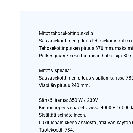
Mitat tehosekoitinputkella:
Sauvasekoittimen pituus tehosekoitinputke
Tehosekoitinputken pituus 370 mm, maksim
Putken pään / sekoittajaosan halkaisija 80 
Mitat vispilällä:
Sauvasekoittimen pituus vispilän kanssa 7
Vispilän pituus 240 mm.
Sähköliitäntä: 350 W / 230V.
Kierrosnopeus säädettävissä 4000 ÷ 16000 k
Sisältää seinätelineen.
Lukituspainikkeen ansiosta jatkuvan käytön 
Tuotekoodi: 784.