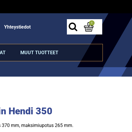
0
Yhteystiedot
AT
MUUT TUOTTEET
in Hendi 350
us 370 mm, maksimiupotus 265 mm.