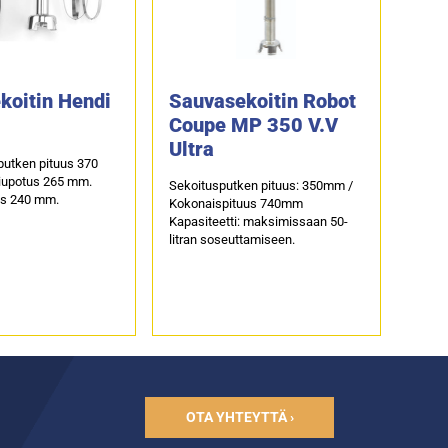
koitin Hendi
Sauvasekoitin Robot
Coupe MP 350 V.V
Ultra
putken pituus 370
upotus 265 mm.
Sekoitusputken pituus: 350mm /
us 240 mm.
Kokonaispituus 740mm
Kapasiteetti: maksimissaan 50-
litran soseuttamiseen.
OTA YHTEYTTÄ ›