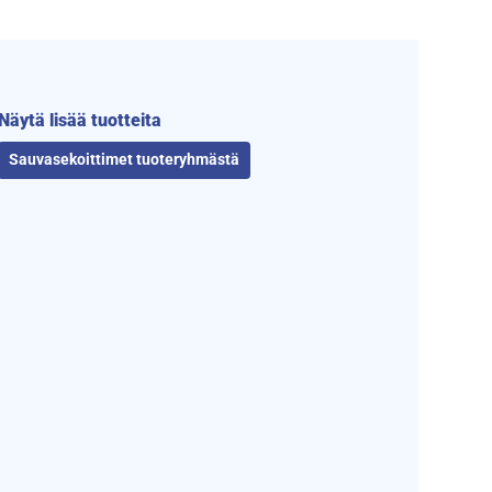
Näytä lisää tuotteita
Sauvasekoittimet tuoteryhmästä