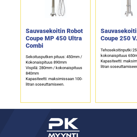
Sauvasekoitin Robot
Sauvasekoiti
Coupe MP 450 Ultra
Coupe 250 V
Combi
Tehosekoitinputki 2
kokonaispituus 65
Sekoitusputken pituus: 450mm /
Kapasiteetti: maksi
Kokonaispituus 890mm
litran soseuttamisee
Vispilä: 280mm / kokonaispituus
840mm
Kapasiteetti: maksimissaan 100-
litran soseuttamiseen.