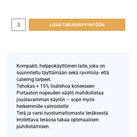
LISÄÄ TARJOUSPYYNTÖÖN
Kompakti, helppokäyttöinen laite, joka on
suunniteltu täyttämään sekä ravintola- että
catering tarpeet.
Tehokas + 15% lisätehoa koneeseen
Portaaton nopeuden säätö mahdollistaa
joustavamman käytön – sopii myös
herkemmille valmisteille
Terä ja varsi ruostumattomasta teräksestä.
Irrotettava teräosa takaa optimaalisen
puhdistamisen.