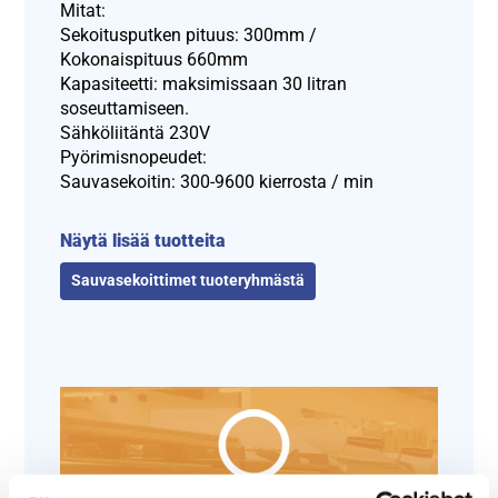
Mitat:
Sekoitusputken pituus: 300mm /
Kokonaispituus 660mm
Kapasiteetti: maksimissaan 30 litran
soseuttamiseen.
Sähköliitäntä 230V
Pyörimisnopeudet:
Sauvasekoitin: 300-9600 kierrosta / min
Näytä lisää tuotteita
Sauvasekoittimet tuoteryhmästä