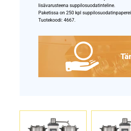
lisävarusteena suppilosuodatinteline.
Paketissa on 250 kpl suppilosuodatinpaperei
Tuotekoodi: 4667.
Täm