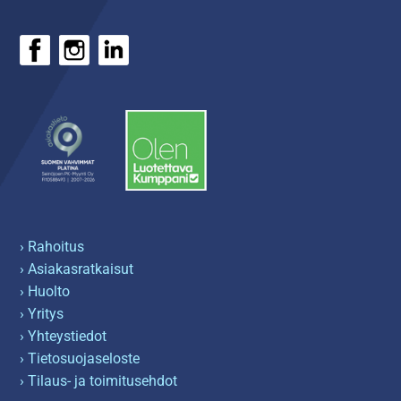
› Rahoitus
› Asiakasratkaisut
› Huolto
› Yritys
› Yhteystiedot
› Tietosuojaseloste
› Tilaus- ja toimitusehdot