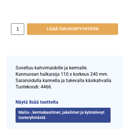
LISÄÄ TARJOUSPYYNTÖÖN
Soveltuu kahvimaidolle ja kermalle.
Kannuosan halkaisija 110 x korkeus 240 mm.
Saranoidulla kannella ja tukevalla käsikahvalla.
Tuotekoodi: 4466.
Näytä lisää tuotteita
Maito-, kermakaatimet, jakelimet ja kylmälevyt
tuoteryhmästä