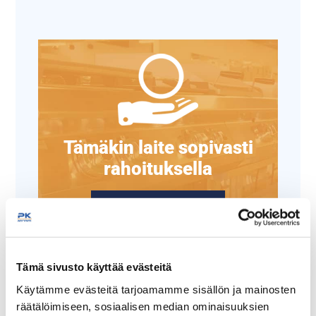
Tämäkin laite sopivasti
rahoituksella
TUTUSTU ›
Tämä sivusto käyttää evästeitä
Käytämme evästeitä tarjoamamme sisällön ja mainosten
räätälöimiseen, sosiaalisen median ominaisuuksien