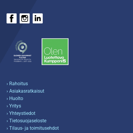
› Rahoitus
› Asiakasratkaisut
› Huolto
› Yritys
› Yhteystiedot
› Tietosuojaseloste
› Tilaus- ja toimitusehdot