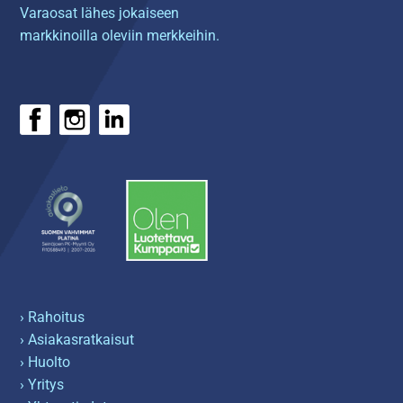
Varaosat lähes jokaiseen
markkinoilla oleviin merkkeihin.
› Rahoitus
› Asiakasratkaisut
› Huolto
› Yritys