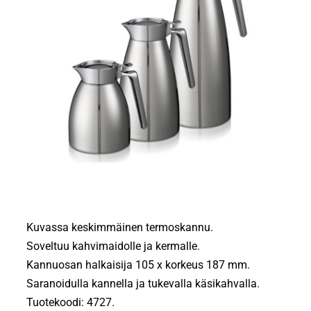
Kuvassa keskimmäinen termoskannu.
Soveltuu kahvimaidolle ja kermalle.
Kannuosan halkaisija 105 x korkeus 187 mm.
Saranoidulla kannella ja tukevalla käsikahvalla.
Tuotekoodi: 4727.