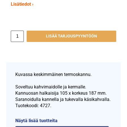
Lisätiedot ›
LISÄÄ TARJOUSPYYNTÖÖN
Kuvassa keskimmäinen termoskannu.
Soveltuu kahvimaidolle ja kermalle.
Kannuosan halkaisija 105 x korkeus 187 mm.
Saranoidulla kannella ja tukevalla käsikahvalla.
Tuotekoodi: 4727.
Näytä lisää tuotteita