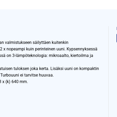
an valmistukseen säilyttäen kuitenkin
12 x nopeampi kuin perinteinen uuni. Kypsennyksessä
sä on 3-lämpöteknologia: mikroaalto, kiertoilma ja
tuisen tuloksen joka kerta. Lisäksi uuni on kompaktin
 Turbouuni ei tarvitse huuvaa.
63 x (k) 640 mm.