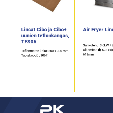
Lincat Cibo ja Cibo+
Air Fryer Lin
uunien teflonkangas,
TFS05
Sähköteho: 3,0kW / 
Ulkomitat: (l) 528 x (
Teflonmaton koko: 300 x 300 mm.
619mm
Tuotekoodi: L1067.