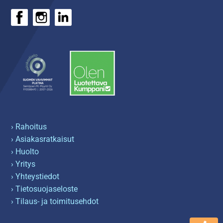
› Rahoitus
› Asiakasratkaisut
› Huolto
› Yritys
› Yhteystiedot
› Tietosuojaseloste
› Tilaus- ja toimitusehdot