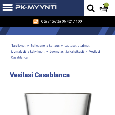
0
Ota yhteyttä 06 4217 100
»
»
Tarvikkeet
Esillepano ja kattaus
Lautaset, aterimet,
»
»
juomalasit ja kahvikupit
Juomalasit ja kahvikupit
Vesilasi
Casablanca
Vesilasi Casablanca