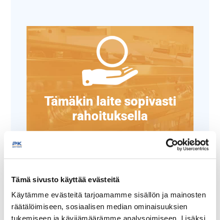
Tämäkin laite sopivasti
rahoituksella
TUTUSTU ›
Tämä sivusto käyttää evästeitä
Käytämme evästeitä tarjoamamme sisällön ja mainosten
räätälöimiseen, sosiaalisen median ominaisuuksien
tukemiseen ja kävijämäärämme analysoimiseen. Lisäksi