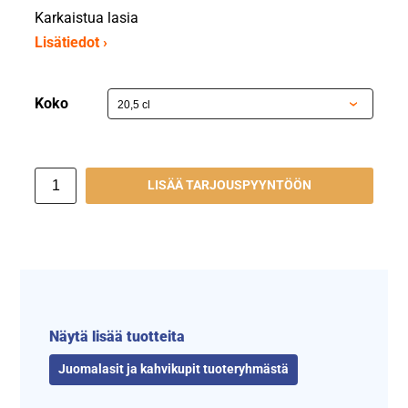
Karkaistua lasia
Lisätiedot ›
Koko
LISÄÄ TARJOUSPYYNTÖÖN
Näytä lisää tuotteita
Juomalasit ja kahvikupit tuoteryhmästä