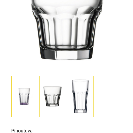
Pinoutuva