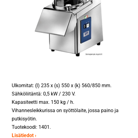
Ulkomitat: (l) 235 x (s) 550 x (k) 560/850 mm.
Sähköliitäntä: 0,5 kW / 230 V.
Kapasiteetti max. 150 kg / h.
Vihannesleikkurissa on syöttölaite, jossa paino ja
putkisyötin.
Tuotekoodi: 1401.
Lisätiedot ›