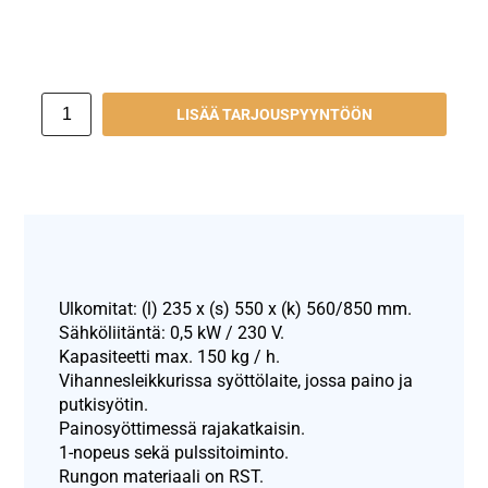
LISÄÄ TARJOUSPYYNTÖÖN
Ulkomitat: (l) 235 x (s) 550 x (k) 560/850 mm.
Sähköliitäntä: 0,5 kW / 230 V.
Kapasiteetti max. 150 kg / h.
Vihannesleikkurissa syöttölaite, jossa paino ja
putkisyötin.
Painosyöttimessä rajakatkaisin.
1-nopeus sekä pulssitoiminto.
Rungon materiaali on RST.