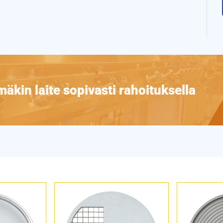
äkin laite sopivasti rahoituksella