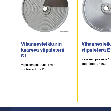
Vihannesleikkurin
Vihannesleik
kaareva viipaleterä
viipaleterä 
S1
Viipaleen paksuus 1
Tuotekoodi: 4463.
Viipaleen paksuus 1 mm.
Tuotekoodi: 4711.