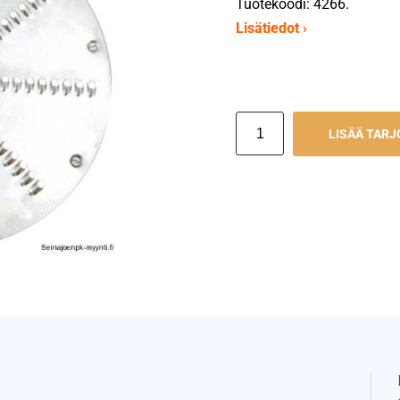
Tuotekoodi: 4266.
Lisätiedot ›
LISÄÄ TAR