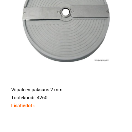
Viipaleen paksuus 2 mm.
Tuotekoodi: 4260.
Lisätiedot ›