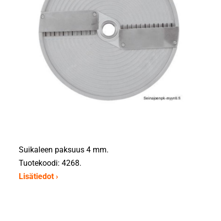
Suikaleen paksuus 4 mm.
Tuotekoodi: 4268.
Lisätiedot ›