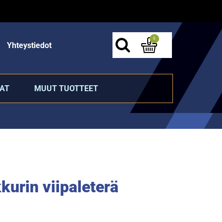
0
Yhteystiedot
AT
MUUT TUOTTEET
kurin viipaleterä