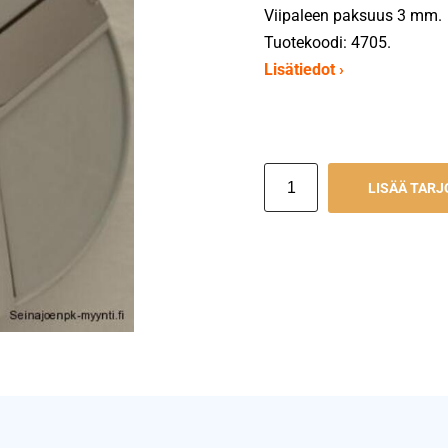
Viipaleen paksuus 3 mm.
Tuotekoodi: 4705.
Lisätiedot ›
LISÄÄ TAR