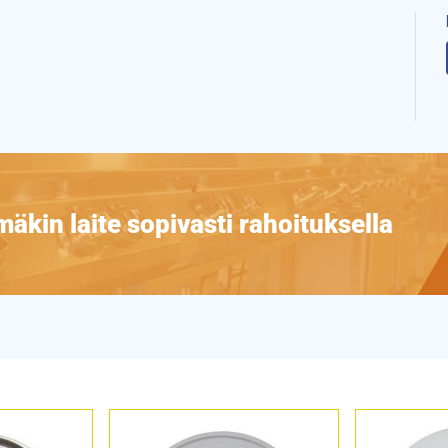
äkin laite sopivasti rahoituksella