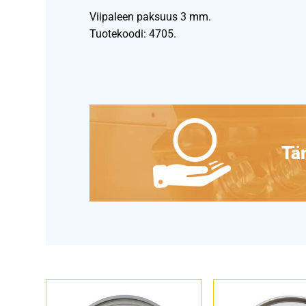
Viipaleen paksuus 3 mm.
Tuotekoodi: 4705.
Täm