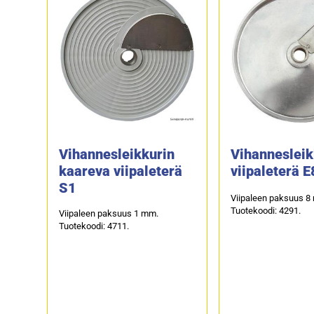
Vihannesleikkurin
Vihannesleik
kaareva viipaleterä
viipaleterä E
S1
Viipaleen paksuus 8
Tuotekoodi: 4291.
Viipaleen paksuus 1 mm.
Tuotekoodi: 4711.