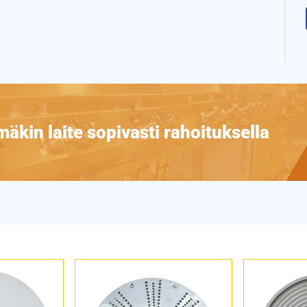
äkin laite sopivasti rahoituksella