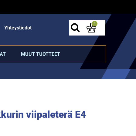
0
Yhteystiedot
AT
MUUT TUOTTEET
kurin viipaleterä E4