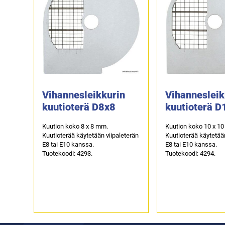
Vihannesleikkurin
Vihannesleik
kuutioterä D8x8
kuutioterä 
Kuution koko 8 x 8 mm.
Kuution koko 10 x 1
Kuutioterää käytetään viipaleterän
Kuutioterää käytetään
E8 tai E10 kanssa.
E8 tai E10 kanssa.
Tuotekoodi: 4293.
Tuotekoodi: 4294.