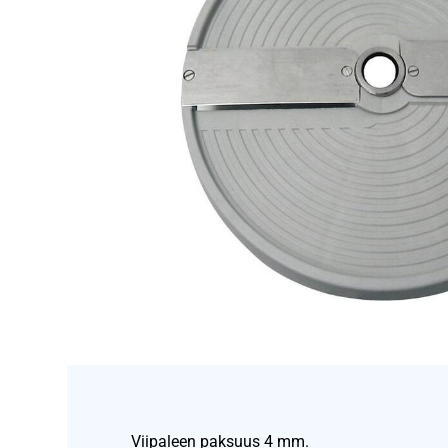
Viipaleen paksuus 4 mm.