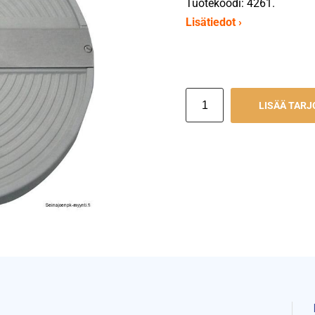
Tuotekoodi: 4261.
Lisätiedot ›
LISÄÄ TAR