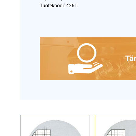
Tuotekoodi: 4261.
Täm