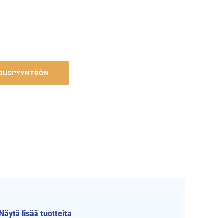
JOUSPYYNTÖÖN
Näytä lisää tuotteita