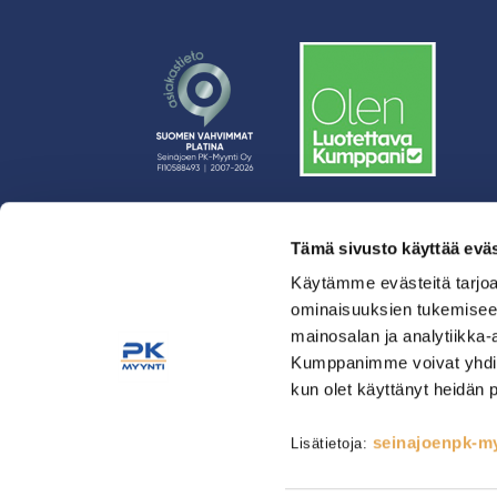
Tämä sivusto käyttää eväs
› Rahoitus
› Asiakasratkaisut
Käytämme evästeitä tarjoa
ominaisuuksien tukemisee
› Huolto
mainosalan ja analytiikka-
› Yritys
Kumppanimme voivat yhdistää 
› Yhteystiedot
kun olet käyttänyt heidän 
› Tietosuojaseloste
› Tilaus- ja toimitusehdot
seinajoenpk-myy
Lisätietoja:
Astianpesu & Esikäsittely
Kahvinvalmistus & Baarilait
Tarjoilulaitteet
Tarvikkeet