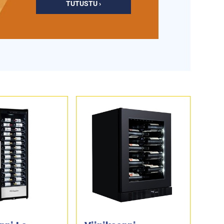
TUTUSTU ›