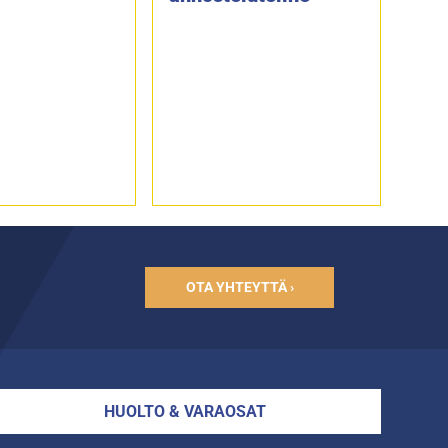
OTA YHTEYTTÄ ›
HUOLTO & VARAOSAT