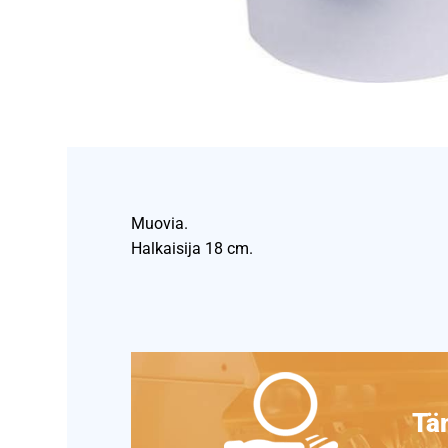
Muovia.
Halkaisija 18 cm.
Täm