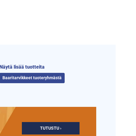
Näytä lisää tuotteita
Baaritarvikkeet tuoteryhmästä
TUTUSTU ›