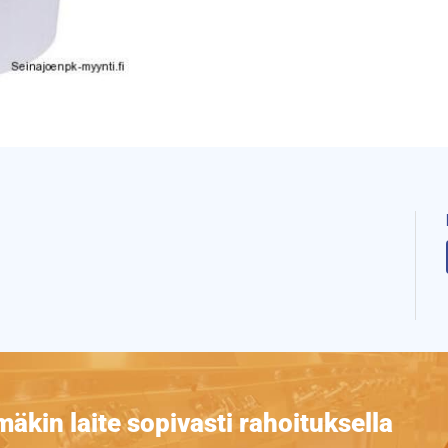
äkin laite sopivasti rahoituksella