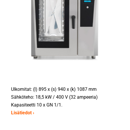
Ulkomitat: (l) 895 x (s) 940 x (k) 1087 mm
Sähköteho: 18,5 kW / 400 V (32 ampeeria)
Kapasiteetti 10 x GN 1/1.
Lisätiedot ›