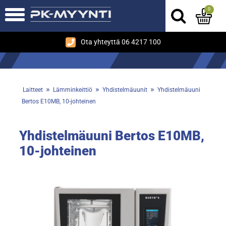
0
Ota yhteyttä 06 4217 100
»
»
»
Laitteet
Lämminkeittiö
Yhdistelmäuunit
Yhdistelmäuuni
Bertos E10MB, 10-johteinen
Yhdistelmäuuni Bertos E10MB,
10-johteinen