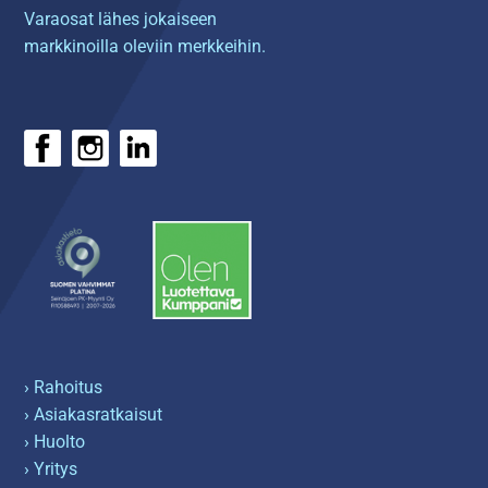
Varaosat lähes jokaiseen
markkinoilla oleviin merkkeihin.
› Rahoitus
› Asiakasratkaisut
› Huolto
› Yritys