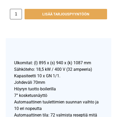
LISÄÄ TARJOUSPYYNTÖÖN
Ulkomitat: (l) 895 x (s) 940 x (k) 1087 mm
Sähköteho: 18,5 kW / 400 V (32 ampeeria)
Kapasiteetti 10 x GN 1/1.
Johdeväli 70mm
Höyryn tuotto boilerilla
7” kosketusnäyttö
Automaattinen tuulettimien suunnan vaihto ja
10 eri nopeutta
Automaattinen tila: 72 valmista reseptiä mitä