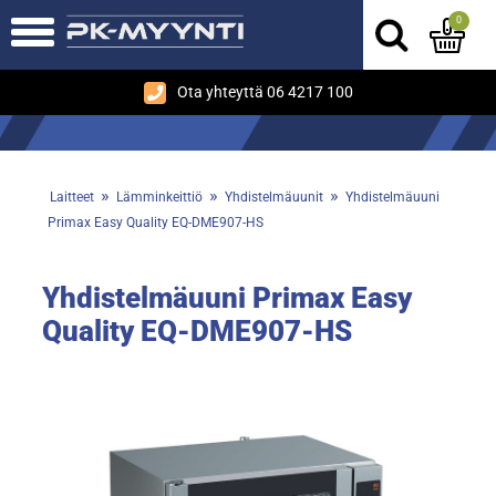
0
Ota yhteyttä 06 4217 100
»
»
»
Laitteet
Lämminkeittiö
Yhdistelmäuunit
Yhdistelmäuuni
Primax Easy Quality EQ-DME907-HS
Yhdistelmäuuni Primax Easy
Quality EQ-DME907-HS