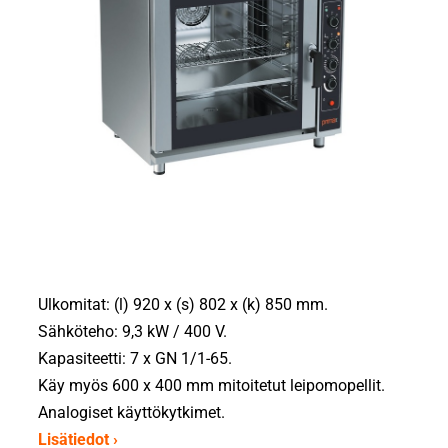
Ulkomitat: (l) 920 x (s) 802 x (k) 850 mm.
Sähköteho: 9,3 kW / 400 V.
Kapasiteetti: 7 x GN 1/1-65.
Käy myös 600 x 400 mm mitoitetut leipomopellit.
Analogiset käyttökytkimet.
Lisätiedot ›