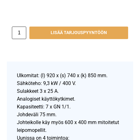
LISÄÄ TARJOUSPYYNTÖÖN
Ulkomitat: (l) 920 x (s) 740 x (k) 850 mm.
Sähköteho: 9,3 kW / 400 V.
Sulakkeet 3 x 25 A.
Analogiset käyttökytkimet.
Kapasiteetti: 7 x GN 1/1.
Johdeväli 75 mm.
Johteikolle käy myös 600 x 400 mm mitoitetut
leipomopellit.
Uunissa on 4 toimintoa: