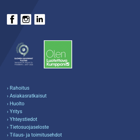
› Rahoitus
› Asiakasratkaisut
› Huolto
› Yritys
› Yhteystiedot
› Tietosuojaseloste
› Tilaus- ja toimitusehdot