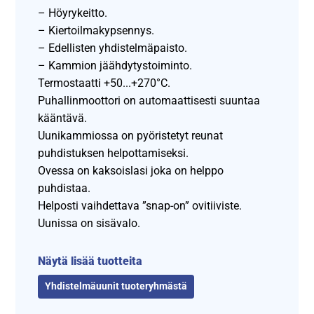
– Höyrykeitto.
– Kiertoilmakypsennys.
– Edellisten yhdistelmäpaisto.
– Kammion jäähdytystoiminto.
Termostaatti +50...+270°C.
Puhallinmoottori on automaattisesti suuntaa
kääntävä.
Uunikammiossa on pyöristetyt reunat
puhdistuksen helpottamiseksi.
Ovessa on kaksoislasi joka on helppo
puhdistaa.
Helposti vaihdettava ”snap-on” ovitiiviste.
Uunissa on sisävalo.
Näytä lisää tuotteita
Yhdistelmäuunit tuoteryhmästä