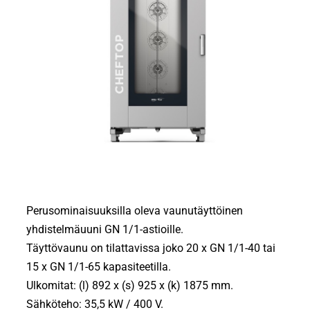
Perusominaisuuksilla oleva vaunutäyttöinen
yhdistelmäuuni GN 1/1-astioille.
Täyttövaunu on tilattavissa joko 20 x GN 1/1-40 tai
15 x GN 1/1-65 kapasiteetilla.
Ulkomitat: (l) 892 x (s) 925 x (k) 1875 mm.
Sähköteho: 35,5 kW / 400 V.