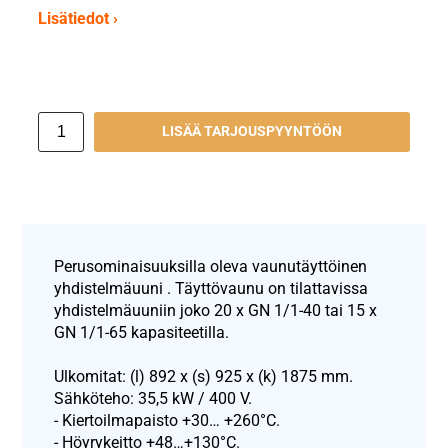
Lisätiedot ›
LISÄÄ TARJOUSPYYNTÖÖN
Perusominaisuuksilla oleva vaunutäyttöinen
yhdistelmäuuni . Täyttövaunu on tilattavissa
yhdistelmäuuniin joko 20 x GN 1/1-40 tai 15 x
GN 1/1-65 kapasiteetilla.
Ulkomitat: (l) 892 x (s) 925 x (k) 1875 mm.
Sähköteho: 35,5 kW / 400 V.
- Kiertoilmapaisto +30… +260°C.
- Höyrykeitto +48…+130°C.