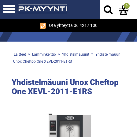
0
Ota yhteyttä 06 4217 100
»
»
»
Laitteet
Lämminkeittiö
Yhdistelmäuunit
Yhdistelmäuuni
Unox Cheftop One XEVL-2011-E1RS
Yhdistelmäuuni Unox Cheftop
One XEVL-2011-E1RS