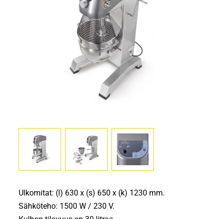
Ulkomitat: (l) 630 x (s) 650 x (k) 1230 mm.
Sähköteho: 1500 W / 230 V.