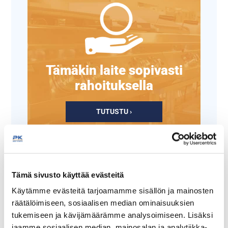
Tämäkin laite sopivasti
rahoituksella
TUTUSTU ›
Tämä sivusto käyttää evästeitä
Käytämme evästeitä tarjoamamme sisällön ja mainosten
räätälöimiseen, sosiaalisen median ominaisuuksien
tukemiseen ja kävijämäärämme analysoimiseen. Lisäksi
jaamme sosiaalisen median, mainosalan ja analytiikka-