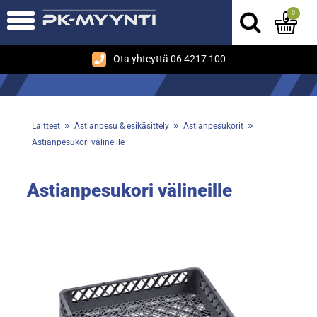
0
Ota yhteyttä 06 4217 100
»
»
»
Laitteet
Astianpesu & esikäsittely
Astianpesukorit
Astianpesukori välineille
Astianpesukori välineille