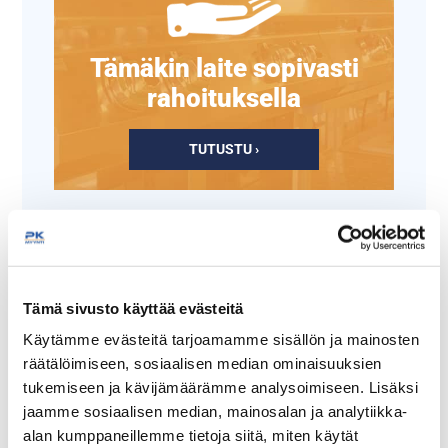
Tämäkin laite sopivasti
rahoituksella
TUTUSTU ›
Tämä sivusto käyttää evästeitä
Käytämme evästeitä tarjoamamme sisällön ja mainosten
räätälöimiseen, sosiaalisen median ominaisuuksien
tukemiseen ja kävijämäärämme analysoimiseen. Lisäksi
jaamme sosiaalisen median, mainosalan ja analytiikka-
Korotusosa 36-
Astianpesukori lautasille
alan kumppaneillemme tietoja siitä, miten käytät
lokeroiseen