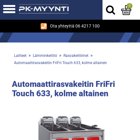
0
Ota yhteyttä 06 4217 100
»
»
»
Laitteet
Lämminkeittiö
Rasvakeittimet
Automaattirasvakeitin FriFri Touch 633, kolme altainen
Automaattirasvakeitin FriFri
Touch 633, kolme altainen