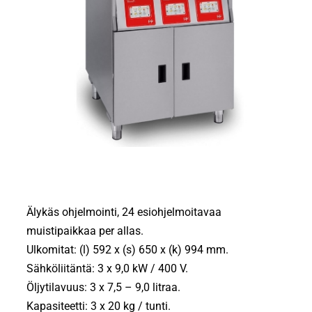
Älykäs ohjelmointi, 24 esiohjelmoitavaa
muistipaikkaa per allas.
Ulkomitat: (l) 592 x (s) 650 x (k) 994 mm.
Sähköliitäntä: 3 x 9,0 kW / 400 V.
Öljytilavuus: 3 x 7,5 – 9,0 litraa.
Kapasiteetti: 3 x 20 kg / tunti.