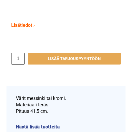
Lisätiedot ›
LISÄÄ TARJOUSPYYNTÖÖN
Värit messinki tai kromi.
Materiaali teräs.
Pituus 41,5 cm.
Näytä lisää tuotteita