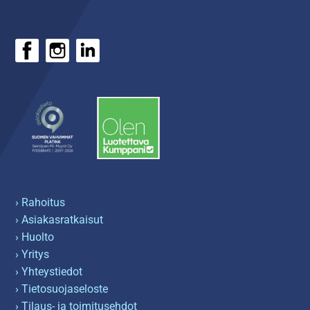
› Rahoitus
› Asiakasratkaisut
› Huolto
› Yritys
› Yhteystiedot
› Tietosuojaseloste
› Tilaus- ja toimitusehdot