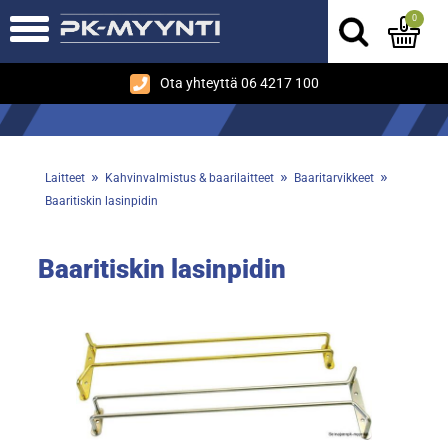
0
Ota yhteyttä 06 4217 100
»
»
»
Laitteet
Kahvinvalmistus & baarilaitteet
Baaritarvikkeet
Baaritiskin lasinpidin
Baaritiskin lasinpidin