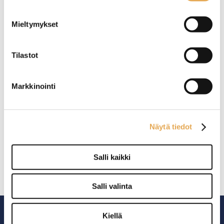
drinkkilaseille
Mieltymykset
Tilastot
Markkinointi
Baarimatto 59 x 8 cm
Näytä tiedot
Salli kaikki
Salli valinta
Kiellä