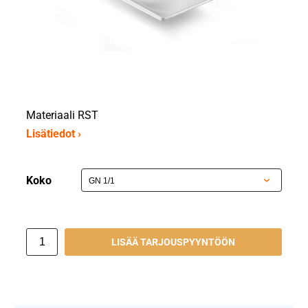
Materiaali RST
Lisätiedot ›
Koko
LISÄÄ TARJOUSPYYNTÖÖN