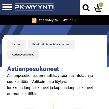
0
Ota yhteyttä 06 4217 100
Laitteet
Kahvinvalmistus & baarilaitteet
Astianpesukoneet
Astianpesukoneet
Astianpesukoneet ammattikäyttöön ravintolaan ja
suurkeittiöön. Valikoimasta löytyvät
luukkuastianpesukoneet ja kupuastianpesukoneet
ammattikeittiöhin.