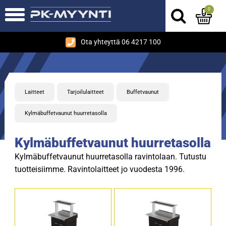
0
Ota yhteyttä 06 4217 100
Laitteet
Tarjoilulaitteet
Buffetvaunut
Kylmäbuffetvaunut huurretasolla
Kylmäbuffetvaunut huurretasolla
Kylmäbuffetvaunut huurretasolla ravintolaan. Tutustu
tuotteisiimme. Ravintolaitteet jo vuodesta 1996.