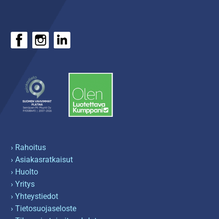
› Rahoitus
› Asiakasratkaisut
› Huolto
› Yritys
› Yhteystiedot
› Tietosuojaseloste