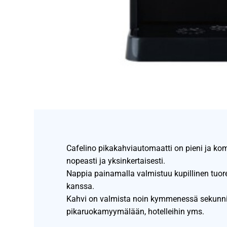
Cafelino pikakahviautomaatti on pieni ja kom
nopeasti ja yksinkertaisesti.
Nappia painamalla valmistuu kupillinen tuor
kanssa.
Kahvi on valmista noin kymmenessä sekunnis
pikaruokamyymälään, hotelleihin yms.