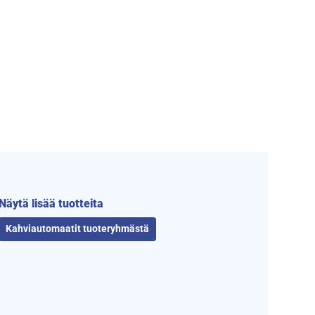
Näytä lisää tuotteita
Kahviautomaatit tuoteryhmästä