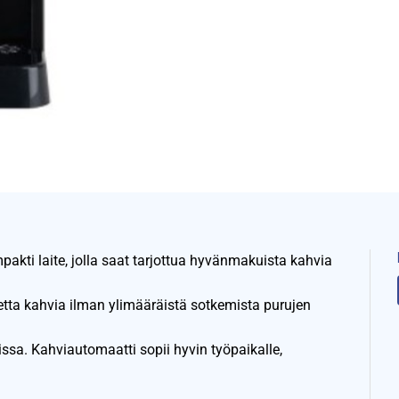
pakti laite, jolla saat tarjottua hyvänmakuista kahvia
etta kahvia ilman ylimääräistä sotkemista purujen
sa. Kahviautomaatti sopii hyvin työpaikalle,