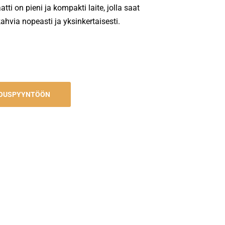
ti on pieni ja kompakti laite, jolla saat
hvia nopeasti ja yksinkertaisesti.
JOUSPYYNTÖÖN