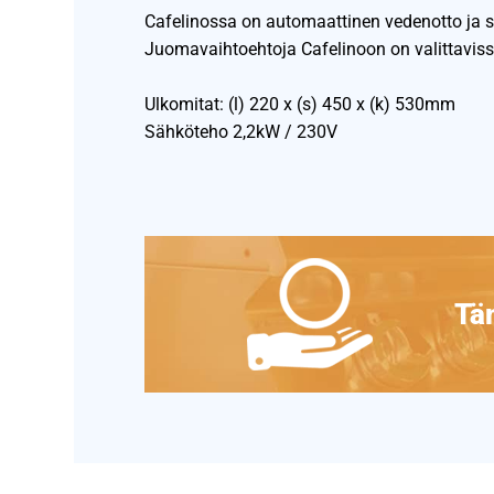
Cafelinossa on automaattinen vedenotto ja si
Juomavaihtoehtoja Cafelinoon on valittaviss
Ulkomitat: (l) 220 x (s) 450 x (k) 530mm
Sähköteho 2,2kW / 230V
Täm