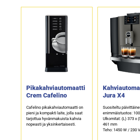
Pikakahviautomaatti
Kahviautoma
Crem Cafelino
Jura X4
Cafelino pikakahviautomaatti on
Suositeltu päivittäin
pieni ja kompakti laite, jolla saat
enimmäistuotos: 100
tarjottua hyvänmakuista kahvia
Ulkomitat: (L) 373 x (
nopeasti ja yksinkertaisesti.
461 mm
Teho: 1450 W / 230 