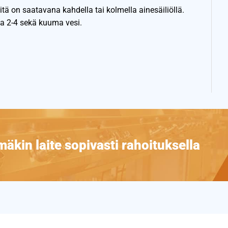
tä on saatavana kahdella tai kolmella ainesäiliöllä.
a 2-4 sekä kuuma vesi.
äkin laite sopivasti rahoituksella