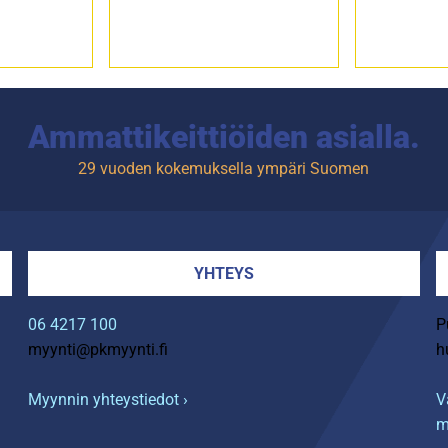
Ammattikeittiöiden asialla.
29 vuoden kokemuksella ympäri Suomen
YHTEYS
06 4217 100
P
myynti@pkmyynti.fi
h
Myynnin yhteystiedot ›
V
m