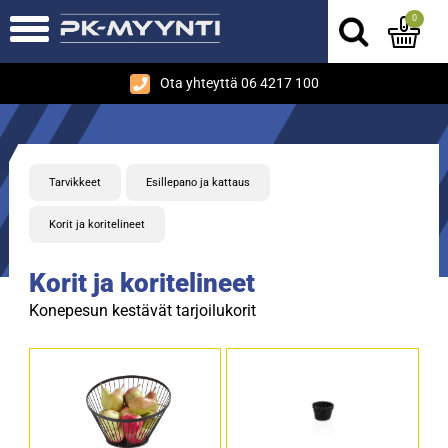
0
Ota yhteyttä 06 4217 100
Tarvikkeet
Esillepano ja kattaus
Korit ja koritelineet
Korit ja koritelineet
Konepesun kestävät tarjoilukorit