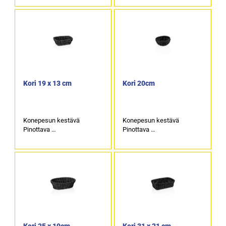
Kori 19 x 13 cm
Kori 20cm
Konepesun kestävä
Konepesun kestävä
Pinottava
Pinottava
Korkeus 6cm
Korkeus 8cm