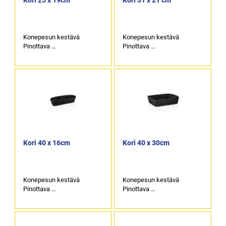
Kori 25 x 19cm
Kori 31 x 21 cm
Konepesun kestävä
Konepesun kestävä
Pinottava
Pinottava
Korkeus 6,5cm
korkeus 9cm
Kori 40 x 16cm
Kori 40 x 30cm
Konepesun kestävä
Konepesun kestävä
Pinottava
Pinottava
korkeus 8cm
Korkeus 10cm