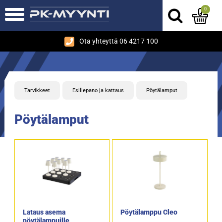
0
Ota yhteyttä 06 4217 100
Tarvikkeet
Esillepano ja kattaus
Pöytälamput
Pöytälamput
Lataus asema
Pöytälamppu Cleo
pöytälampuille