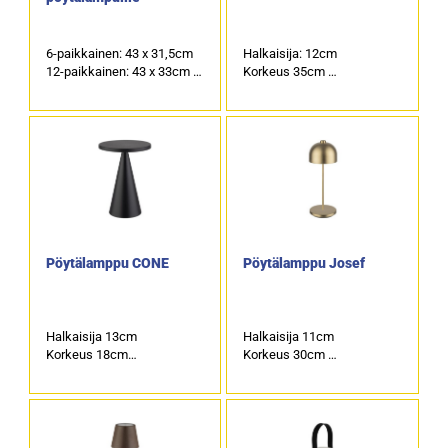
6-paikkainen: 43 x 31,5cm
Halkaisija: 12cm
12-paikkainen: 43 x 33cm
Korkeus 35cm
15-paikkainen: 75 x 43cm
Ladattava
Kaukosäädin
Pöytälamppu CONE
Pöytälamppu Josef
Halkaisija 13cm
Halkaisija 11cm
Korkeus 18cm
Korkeus 30cm
Ladattava
Ladattava
Kaukosäädin
Kaukosäädin