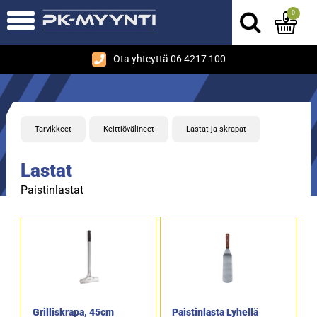
0
Ota yhteyttä 06 4217 100
Tarvikkeet
Keittiövälineet
Lastat ja skrapat
Lastat
Paistinlastat
Grilliskrapa, 45cm
Paistinlasta Lyhellä