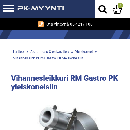
0
Ota yhteyttä 06 4217 100
»
»
»
Laitteet
Astianpesu & esikäsittely
Yleiskoneet
Vihannesleikkuri RM Gastro PK yleiskoneisiin
Vihannesleikkuri RM Gastro PK
yleiskoneisiin