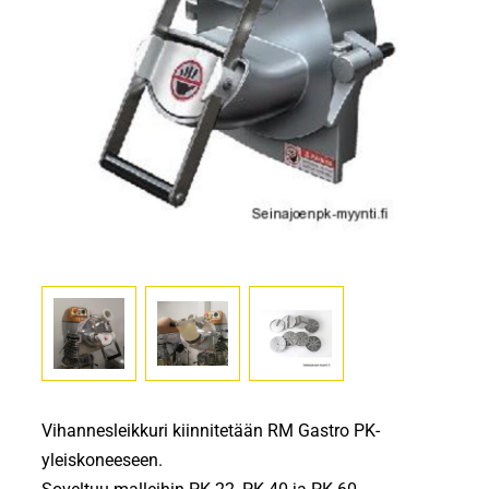
Vihannesleikkuri kiinnitetään RM Gastro PK-
yleiskoneeseen.