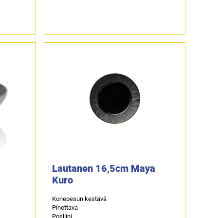
Lautanen 16,5cm Maya
Kuro
Konepesun kestävä
Pinottava
Posliini