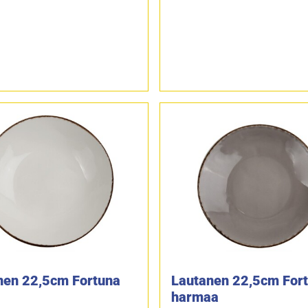
nen 22,5cm Fortuna
Lautanen 22,5cm For
harmaa