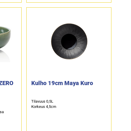
ZERO
Kulho 19cm Maya Kuro
Tilavuus 0,5L
Korkeus 4,5cm
ssa