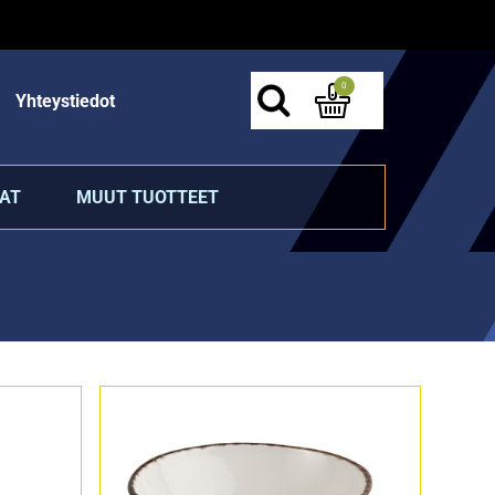
0
Yhteystiedot
AT
MUUT TUOTTEET