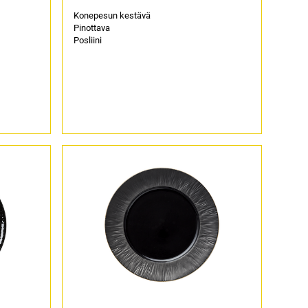
Konepesun kestävä
Pinottava
Posliini