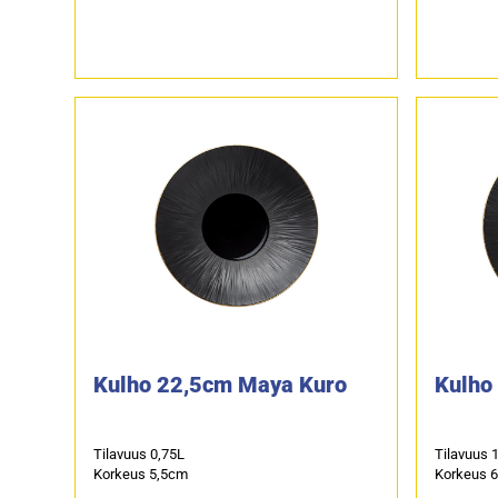
Kulho 22,5cm Maya Kuro
Kulho
Tilavuus 0,75L
Tilavuus 
Korkeus 5,5cm
Korkeus 