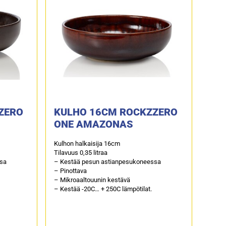
ZERO
KULHO 16CM ROCKZZERO
ONE AMAZONAS
Kulhon halkaisija 16cm
Tilavuus 0,35 litraa
ssa
– Kestää pesun astianpesukoneessa
– Pinottava
– Mikroaaltouunin kestävä
– Kestää -20C… + 250C lämpötilat.