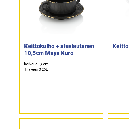
Keittokulho + aluslautanen
Keitt
10,5cm Maya Kuro
korkeus 5,5cm
Tilavuus 0,25L