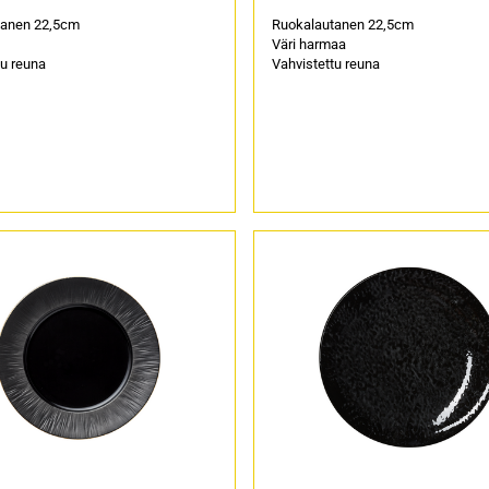
tanen 22,5cm
Ruokalautanen 22,5cm
Väri harmaa
tu reuna
Vahvistettu reuna