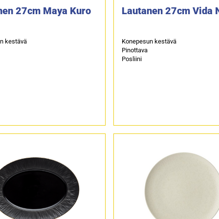
nen 27cm Maya Kuro
Lautanen 27cm Vida 
n kestävä
Konepesun kestävä
Pinottava
Posliini