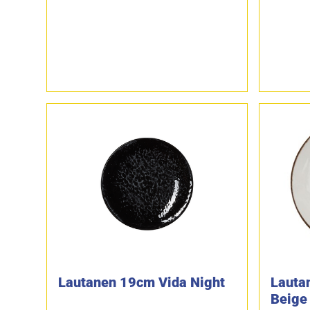
Lautanen 19cm Vida Night
Lauta
Beige