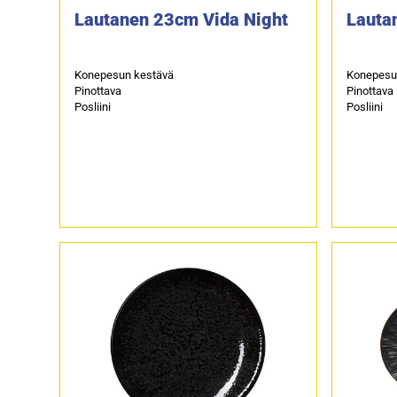
Lautanen 23cm Vida Night
Lauta
Konepesun kestävä
Konepesu
Pinottava
Pinottava
Posliini
Posliini