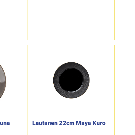
tuna
Lautanen 22cm Maya Kuro