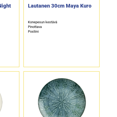
Night
Lautanen 30cm Maya Kuro
Konepesun kestävä
Pinottava
Posliini