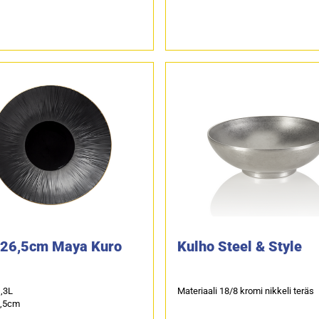
 26,5cm Maya Kuro
Kulho Steel & Style
1,3L
Materiaali 18/8 kromi nikkeli teräs
6,5cm